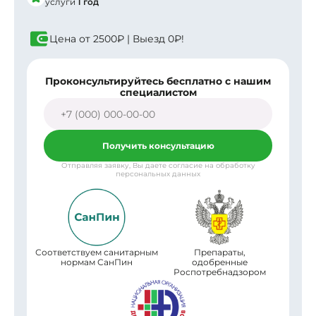
услуги
1 год
Цена от
2500₽
| Выезд
0₽!
Проконсультируйтесь бесплатно с нашим
специалистом
Получить консультацию
Отправляя заявку, Вы даете согласие на обработку
персональных данных
Соответствуем санитарным
Препараты,
нормам СанПин
одобренные
Роспотребнадзором