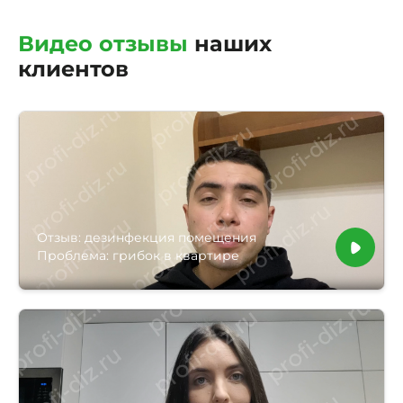
Видео отзывы
наших
клиентов
Отзыв: дезинфекция помещения
Проблема: грибок в квартире