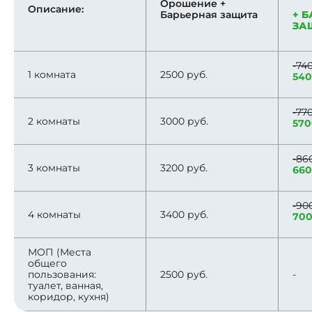
Орошение +
Описание:
Барьерная защита
+ 
ЗА
-74
1 комната
2500 руб.
540
-77
2 комнаты
3000 руб.
570
-86
3 комнаты
3200 руб.
660
-90
4 комнаты
3400 руб.
700
МОП (Места
общего
пользования:
2500 руб.
-
туалет, ванная,
коридор, кухня)