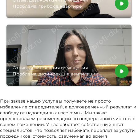
Отзыв: дезинфекция помещения
Проблема: грибок в квартире
Отзыв: дезинфекция помещения
Проблема: дезинфекция вентиляции
При заказе наших услуг вы получаете не просто
избавление от вредителей, а долговременный результат и
свободу от надоедливых насекомых. Мы также
предоставляем рекомендации по поддержанию чистоты в
вашем помещении. У нас работает собственный штат
специалистов, что позволяет избежать переплат за услуги
посредников: стоимость, озвученная во время