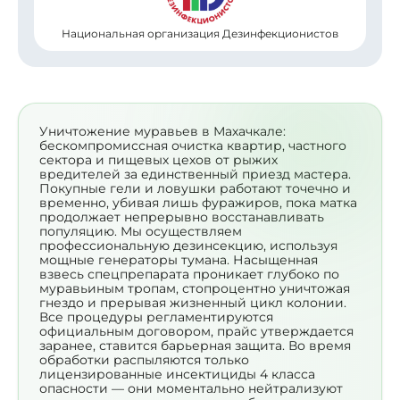
Национальная организация Дезинфекционистов
Уничтожение муравьев в Махачкале:
бескомпромиссная очистка квартир, частного
сектора и пищевых цехов от рыжих
вредителей за единственный приезд мастера.
Покупные гели и ловушки работают точечно и
временно, убивая лишь фуражиров, пока матка
продолжает непрерывно восстанавливать
популяцию. Мы осуществляем
профессиональную дезинсекцию, используя
мощные генераторы тумана. Насыщенная
взвесь спецпрепарата проникает глубоко по
муравьиным тропам, стопроцентно уничтожая
гнездо и прерывая жизненный цикл колонии.
Все процедуры регламентируются
официальным договором, прайс утверждается
заранее, ставится барьерная защита. Во время
обработки распыляются только
лицензированные инсектициды 4 класса
опасности — они моментально нейтрализуют