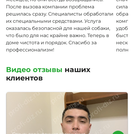
После вызова компании проблема
силами
решилась сразу. Специалисты обработали
обрати
их специальными средствами. Услуга
компан
оказалась безопасной для нашей собаки,
удобно
что было для нас крайне важно. Теперь в
быстро
доме чистота и порядок. Спасибо за
нескол
профессионализм!
полнос
Видео отзывы
наших
клиентов