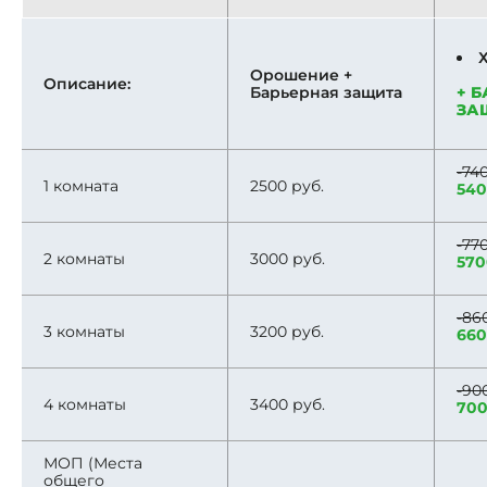
Орошение +
Описание:
Барьерная защита
+ 
ЗА
-74
1 комната
2500 руб.
540
-77
2 комнаты
3000 руб.
570
-86
3 комнаты
3200 руб.
660
-90
4 комнаты
3400 руб.
700
МОП (Места
общего